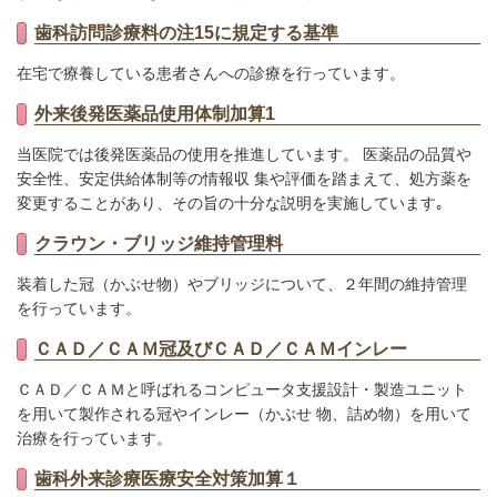
歯科訪問診療料の注15に規定する基準
在宅で療養している患者さんへの診療を行っています。
外来後発医薬品使用体制加算1
当医院では後発医薬品の使用を推進しています。 医薬品の品質や
安全性、安定供給体制等の情報収 集や評価を踏まえて、処方薬を
変更することがあり、その旨の十分な説明を実施しています｡
クラウン・ブリッジ維持管理料
装着した冠（かぶせ物）やブリッジについて、２年間の維持管理
を行っています。
ＣＡＤ／ＣＡＭ冠及びＣＡＤ／ＣＡＭインレー
ＣＡＤ／ＣＡＭと呼ばれるコンピュータ支援設計・製造ユニット
を用いて製作される冠やインレー（かぶせ 物、詰め物）を用いて
治療を行っています。
歯科外来診療医療安全対策加算１