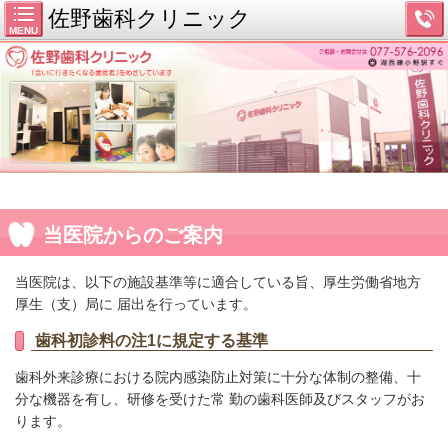
佐野歯科クリニック
MENU
当医院からのご案内
当医院は、以下の施設基準等に適合している旨、厚生労働省地方
厚生（支）局に 届出を行っています。
歯科初診料の注1に規定する基準
歯科外来診療における院内感染防止対策に十分な体制の整備、十
分な機器を有し、研修を受けた常 勤の歯科医師及びスタッフがお
ります。