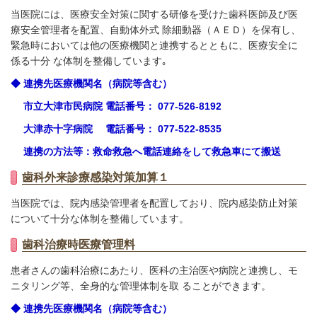
当医院には、医療安全対策に関する研修を受けた歯科医師及び医
療安全管理者を配置、自動体外式 除細動器（ＡＥＤ）を保有し、
緊急時においては他の医療機関と連携するとともに、医療安全に
係る十分 な体制を整備しています｡
◆ 連携先医療機関名（病院等含む）
市立大津市民病院 電話番号： 077-526-8192
大津赤十字病院 電話番号： 077-522-8535
連携の方法等：救命救急へ電話連絡をして救急車にて搬送
歯科外来診療感染対策加算１
当医院では、院内感染管理者を配置しており、院内感染防止対策
について十分な体制を整備しています。
歯科治療時医療管理料
患者さんの歯科治療にあたり、医科の主治医や病院と連携し、モ
ニタリング等、全身的な管理体制を取 ることができます。
◆ 連携先医療機関名（病院等含む）