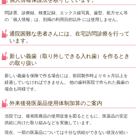
個人情報保護法を順守しています。
問診票、診療録、検査記録、エックス線写真、歯型、処方せん等
の「個人情報」は、別掲の利用目的以外 には使用しません。
通院困難な患者さんには、在宅訪問診療を行って
います。
新しい義歯（取り外しできる入れ歯）を作るとき
の取り扱い
新しい義歯を保険で作る場合には、前回製作時より６ヵ月以上を
経過していなければできません。 他の歯科医院で作られた義歯の
場合も同様です。
外来後発医薬品使用体制加算のご案内
当院では、後発医療品の使用促進を図るとともに、医薬品の安定
供給に向けた取り組みなどを実施しています。
現在、一部の医薬品については十分な供給ができない状況が続い