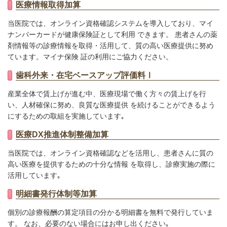
医療情報取得加算
当医院では、オンライン資格確認システムを導入しており、マイ
ナンバーカードが健康保険証として利用 できます。 患者さんの薬
剤情報等の診療情報を取得・活用して、質の高い医療提供に努め
ています。マイナ保険 証の利用にご協力ください。
歯科外来・在宅ベースアップ評価料Ⅰ
産業全体で賃上げが進む中、医療現場で働く方々の賃上げを行
い、人材確保に努め、良質な医療提供 を続けることができるよう
にするための取組を実施しています｡
医療DX推進体制整備加算
当医院では、オンライン資格確認などを活用し、患者さんに質の
高い医療を提供するための十分な情報 を取得し、診療実施の際に
活用しています｡
明細書発行体制等加算
個別の診療報酬の算定項目の分かる明細書を無料で発行していま
す。 なお、必要のない場合にはお申し出ください｡