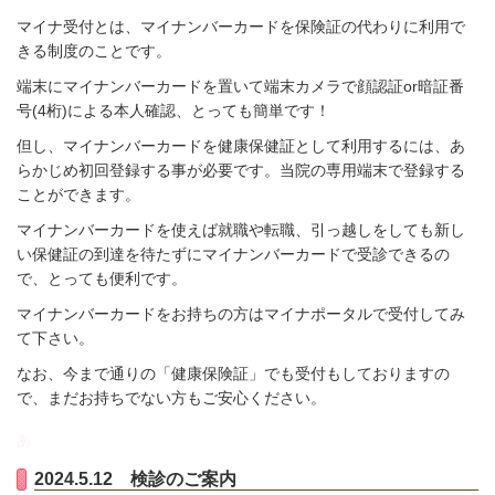
マイナ受付とは、マイナンバーカードを保険証の代わりに利用で
きる制度のことです。
端末にマイナンバーカードを置いて端末カメラで顔認証or暗証番
号(4桁)による本人確認、とっても簡単です！
但し、マイナンバーカードを健康保健証として利用するには、あ
らかじめ初回登録する事が必要です。当院の専用端末で登録する
ことができます。
マイナンバーカードを使えば就職や転職、引っ越しをしても新し
い保健証の到達を待たずにマイナンバーカードで受診できるの
で、とっても便利です。
マイナンバーカードをお持ちの方はマイナポータルで受付してみ
て下さい。
なお、今まで通りの「健康保険証」でも受付もしておりますの
で、まだお持ちでない方もご安心ください。
あ
2024.5.12 検診のご案内