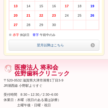
13
14
15
16
17
18
19
20
21
22
23
24
25
26
27
28
29
30
※
赤字
休診日
青字
午前中のみ
翌月以降はこちら
医療法人 将和会
佐野歯科クリニック
〒520-0532 滋賀県大津市湖青1丁目3-9
JR湖西線 小野駅よりすぐ
受付時間 8:30～12:30／2:30~6:00
休業日：木曜（祝日のある週は診療）
土曜午後・日曜・祝日