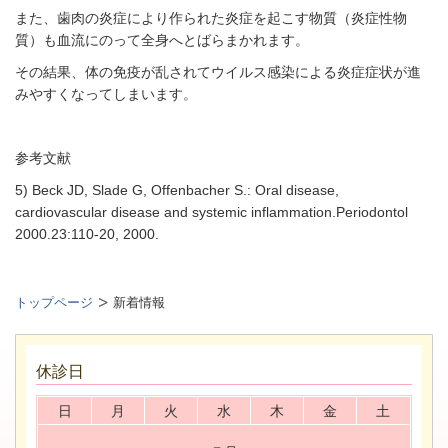
また、歯肉の炎症により作られた炎症を起こす物質（炎症性物
質）も血流にのって全身へとばらまかれます。
その結果、体の免疫が乱されてウイルス感染による炎症症状が進
みやすくなってしまいます。
参考文献
5) Beck JD, Slade G, Offenbacher S.: Oral disease,
cardiovascular disease and systemic inflammation.Periodontol
2000.23:110-20, 2000.
トップページ
新着情報
休診日
日
月
火
水
木
金
土