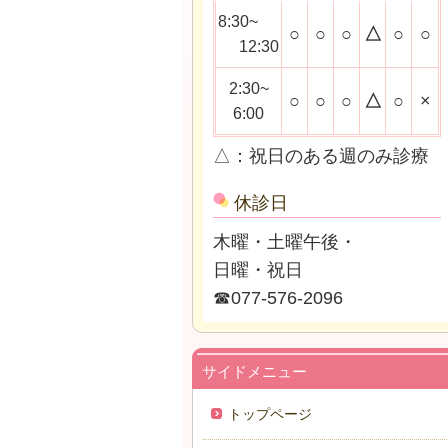
8:30~
○
○
○
△
○
○
12:30
2:30~
○
○
○
△
○
×
6:00
△：祝日のある週のみ診療
休診日
木曜・土曜午後・
日曜・祝日
☎077‐576‐2096
サイドメニュー
トップページ