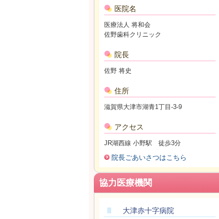
医院名
医療法人 将和会
佐野歯科クリニック
院長
佐野 将史
住所
滋賀県大津市湖青1丁目-3-9
アクセス
JR湖西線 小野駅 徒歩3分
院長ごあいさつはこちら
協力医療機関
大津赤十字病院