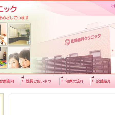
診療案内
院長ごあいさつ
治療の流れ
設備紹介